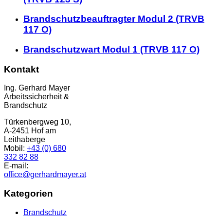
Brandschutzbeauftragter Modul 2 (TRVB
117 O)
Brandschutzwart Modul 1 (TRVB 117 O)
Kontakt
Ing. Gerhard Mayer
Arbeitssicherheit &
Brandschutz
Türkenbergweg 10,
A-2451 Hof am
Leithaberge
Mobil:
+43 (0) 680
332 82 88
E-mail:
office@gerhardmayer.at
Kategorien
Brandschutz