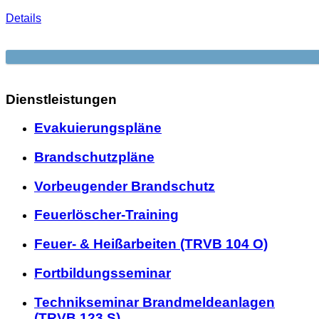
Details
Dienstleistungen
Evakuierungspläne
Brandschutzpläne
Vorbeugender Brandschutz
Feuerlöscher-Training
Feuer- & Heißarbeiten (TRVB 104 O)
Fortbildungsseminar
Technikseminar Brandmeldeanlagen
(TRVB 123 S)