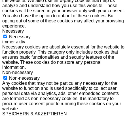
the website. We also use third-party cookies that help us
analyze and understand how you use this website. These
cookies will be stored in your browser only with your consent.
You also have the option to opt-out of these cookies. But
opting out of some of these cookies may affect your browsing
experience.
Necessary
Necessary
immer aktiv
Necessary cookies are absolutely essential for the website to
function properly. This category only includes cookies that
ensures basic functionalities and security features of the
website. These cookies do not store any personal
information.
Non-necessary
Non-necessary
Any cookies that may not be particularly necessary for the
website to function and is used specifically to collect user
personal data via analytics, ads, other embedded contents
are termed as non-necessary cookies. It is mandatory to
procure user consent prior to running these cookies on your
website.
SPEICHERN & AKZEPTIEREN